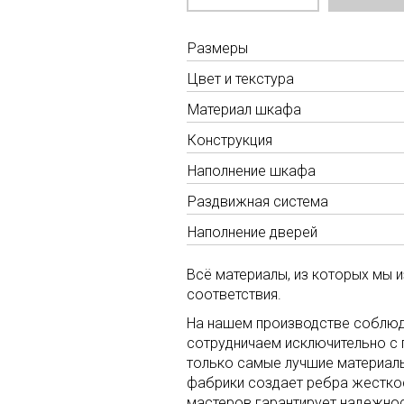
Размеры
Цвет и текстура
Материал шкафа
Конструкция
Наполнение шкафа
Раздвижная система
Наполнение дверей
Всё материалы, из которых мы 
соответствия.
На нашем производстве соблюд
сотрудничаем исключительно с
только самые лучшие материалы
фабрики создает ребра жестко
мастеров гарантирует надежнос