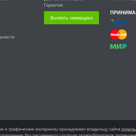
Гарантия
ПРИНИМА
Вызвать замерщика
ьности
вые и графические материалы принадлежат владельцу сайта
подоль
опирование без письменного согласия правообладателя запрещен