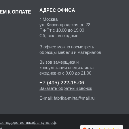
АДРЕС ОФИСА
ЕМ К ОПЛАТЕ
г. Москва
ул. Кировоградская, д. 22
Пн-Пт с 10.00 до 19.00
Сб, вск - выходные
В офисе можно посмотреть
образцы мебели и материалов
Вызов замерщика и
консультации специалиста
ежедневно с 9.00 до 21.00
+7 (495)
222-15-06
Заказать обратный звонок
E-mail:
fabrika-mirta@mail.ru
ск.недорогие-шкафы-купе.рф
.
ы.