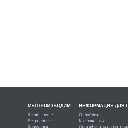
МЫ ПРОИЗВОДИМ
ИНФОРМАЦИЯ ДЛЯ 
Шкафы-купе
О фабрике
Встроенные
Как заказать
Корпусные
Сертификаты на матери