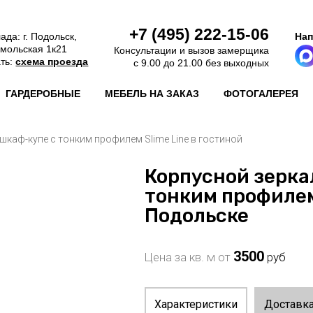
+7 (495)
222-15-06
ада: г. Подольск,
Нап
омольская 1к21
Консультации и вызов замерщика
ать:
схема проезда
с 9.00 до 21.00 без выходных
ГАРДЕРОБНЫЕ
МЕБЕЛЬ НА ЗАКАЗ
ФОТОГАЛЕРЕЯ
каф-купе с тонким профилем Slime Line в гостиной
Корпусной зерка
тонким профилем 
Подольске
3500
Цена за кв. м от
руб
Характеристики
Доставка