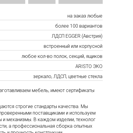
на заказ любые
более 100 вариантов
ЛДСП EGGER (Австрия)
встроенный или корпусной
любое кол-во полок, секций, ящиков
ARISTO ЭКО
зеркало, ЛДСП, цветные стекла
изготавливаем мебель, имеют сертификаты
аются строгие стандарты качества. Мы
 проверенными поставщиками и используем
 и механизмы. В каждом изделии, технолог
сти, а профессиональная сборка опытных
ть и прочность конструкции.