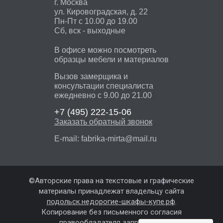
г. Москва
ул. Кировоградская, д. 22
Пн-Пт с 10.00 до 19.00
Сб, вск - выходные
В офисе можно посмотреть
образцы мебели и материалов
Вызов замерщика и
консультации специалиста
ежедневно с 9.00 до 21.00
+7 (495)
222-15-06
Заказать обратный звонок
E-mail:
fabrika-mirta@mail.ru
©Авторские права на текстовые и графические
материалы принадлежат владельцу сайта
подольск.недорогие-шкафы-купе.рф
.
Копирование без письменного согласия
правообладателя запрещены.