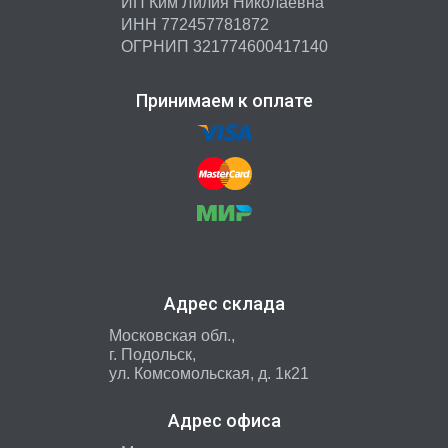
ИП Ким Лилия Николаевна
ИНН 772457781872
ОГРНИП 321774600417140
Принимаем к оплате
Адрес склада
Московская обл.,
г. Подольск,
ул. Комсомольская, д. 1к21
Адрес офиса