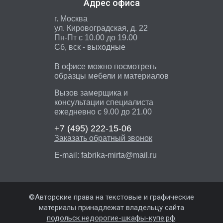
Адрес офиса
г. Москва
ул. Кировоградская, д. 22
Пн-Пт с 10.00 до 19.00
Сб, вск - выходные
В офисе можно посмотреть
образцы мебели и материалов
Вызов замерщика и
консультации специалиста
ежедневно с 9.00 до 21.00
+7 (495)
222-15-06
Заказать обратный звонок
E-mail:
fabrika-mirta@mail.ru
©Авторские права на текстовые и графические
материалы принадлежат владельцу сайта
подольск.недорогие-шкафы-купе.рф
.