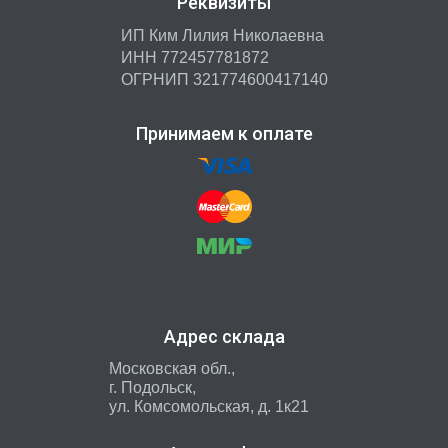
Реквизиты
ИП Ким Лилия Николаевна
ИНН 772457781872
ОГРНИП 321774600417140
Принимаем к оплате
Адрес склада
Московская обл.,
г. Подольск,
ул. Комсомольская, д. 1к21