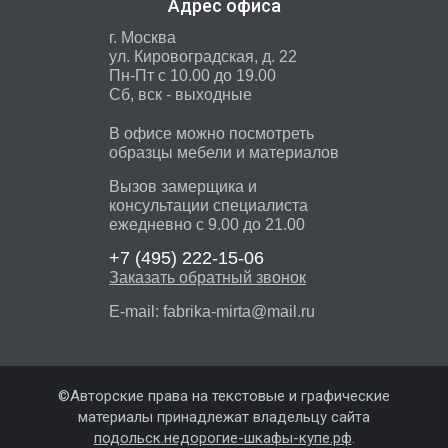
Адрес офиса
г. Москва
ул. Кировоградская, д. 22
Пн-Пт с 10.00 до 19.00
Сб, вск - выходные
В офисе можно посмотреть
образцы мебели и материалов
Вызов замерщика и
консультации специалиста
ежедневно с 9.00 до 21.00
+7 (495)
222-15-06
Заказать обратный звонок
E-mail:
fabrika-mirta@mail.ru
©Авторские права на текстовые и графические
материалы принадлежат владельцу сайта
подольск.недорогие-шкафы-купе.рф
.