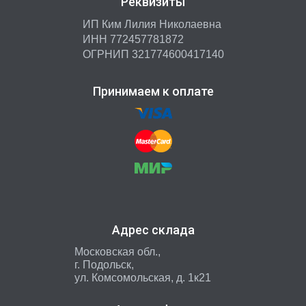
Реквизиты
ИП Ким Лилия Николаевна
ИНН 772457781872
ОГРНИП 321774600417140
Принимаем к оплате
Адрес склада
Московская обл.,
г. Подольск,
ул. Комсомольская, д. 1к21