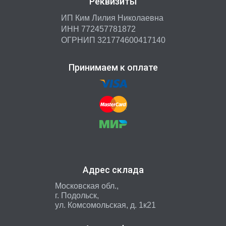
Реквизиты
ИП Ким Лилия Николаевна
ИНН 772457781872
ОГРНИП 321774600417140
Принимаем к оплате
Адрес склада
Московская обл.,
г. Подольск,
ул. Комсомольская, д. 1к21