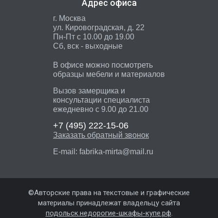
Адрес офиса
г. Москва
ул. Кировоградская, д. 22
Пн-Пт с 10.00 до 19.00
Сб, вск - выходные
В офисе можно посмотреть
образцы мебели и материалов
Вызов замерщика и
консультации специалиста
ежедневно с 9.00 до 21.00
+7 (495)
222-15-06
Заказать обратный звонок
E-mail:
fabrika-mirta@mail.ru
©Авторские права на текстовые и графические
материалы принадлежат владельцу сайта
подольск.недорогие-шкафы-купе.рф
.