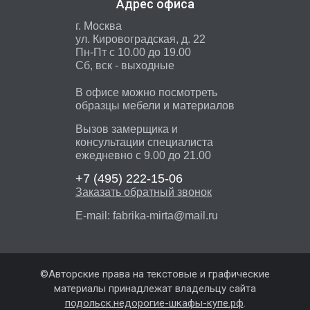
Адрес офиса
г. Москва
ул. Кировоградская, д. 22
Пн-Пт с 10.00 до 19.00
Сб, вск - выходные
В офисе можно посмотреть
образцы мебели и материалов
Вызов замерщика и
консультации специалиста
ежедневно с 9.00 до 21.00
+7 (495)
222-15-06
Заказать обратный звонок
E-mail:
fabrika-mirta@mail.ru
©Авторские права на текстовые и графические
материалы принадлежат владельцу сайта
подольск.недорогие-шкафы-купе.рф
.