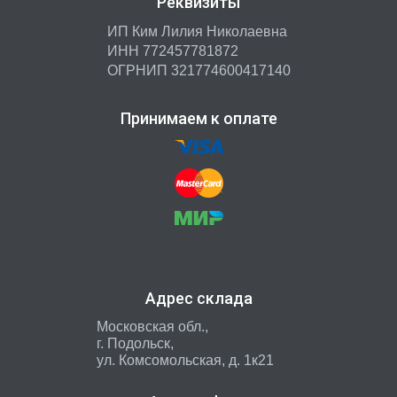
Реквизиты
ИП Ким Лилия Николаевна
ИНН 772457781872
ОГРНИП 321774600417140
Принимаем к оплате
Адрес склада
Московская обл.,
г. Подольск,
ул. Комсомольская, д. 1к21