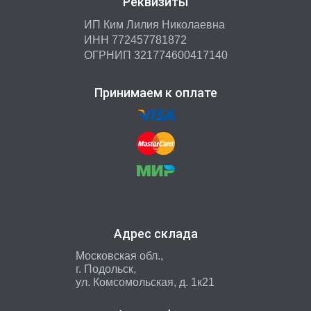
Реквизиты
ИП Ким Лилия Николаевна
ИНН 772457781872
ОГРНИП 321774600417140
Принимаем к оплате
Адрес склада
Московская обл.,
г. Подольск,
ул. Комсомольская, д. 1к21