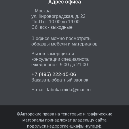
Адрес офиса
г. Москва
ул. Кировоградская, д. 22
Пн-Пт с 10.00 до 19.00
Сб, вск - выходные
В офисе можно посмотреть
образцы мебели и материалов
Вызов замерщика и
консультации специалиста
ежедневно с 9.00 до 21.00
+7 (495)
222-15-06
Заказать обратный звонок
E-mail:
fabrika-mirta@mail.ru
©Авторские права на текстовые и графические
материалы принадлежат владельцу сайта
подольск.недорогие-шкафы-купе.рф
.