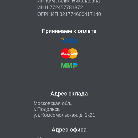
ИП Ким Лилия Николаевна
ИНН 772457781872
ОГРНИП 321774600417140
Принимаем к оплате
Адрес склада
Московская обл.,
г. Подольск,
ул. Комсомольская, д. 1к21
Адрес офиса