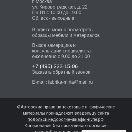
г. Москва
ул. Кировоградская, д. 22
Пн-Пт с 10.00 до 19.00
Сб, вск - выходные
В офисе можно посмотреть
образцы мебели и материалов
Вызов замерщика и
консультации специалиста
ежедневно с 9.00 до 21.00
+7 (495)
222-15-06
Заказать обратный звонок
E-mail:
fabrika-mirta@mail.ru
©Авторские права на текстовые и графические
материалы принадлежат владельцу сайта
подольск.недорогие-шкафы-купе.рф
.
Копирование без письменного согласия
правообладателя запрещены.