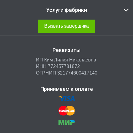
Услуги фабрики
Вызвать замерщика
Реквизиты
ИП Ким Лилия Николаевна
ИНН 772457781872
ОГРНИП 321774600417140
Принимаем к оплате