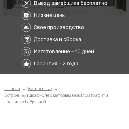
Выезд замерщика бесплатно
Низкие цены
Свое производство
Доставка и сборка
Изготовление – 10 дней
Гарантия – 2 года
Главная
Встроенные
Встроенный шкаф-купе с матовым зеркалом графит и
профилем I-образный